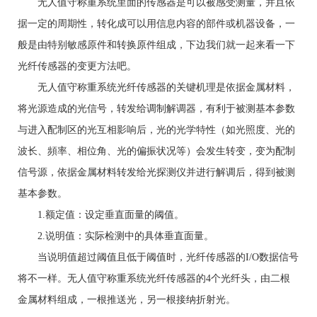
无人值守称重系统里面的传感器是可以被感受测量，并且依
据一定的周期性，转化成可以用信息内容的部件或机器设备，一
般是由特别敏感原件和转换原件组成，下边我们就一起来看一下
光纤传感器的变更方法吧。
无人值守称重系统光纤传感器的关键机理是依据金属材料，
将光源造成的光信号，转发给调制解调器，有利于被测基本参数
与进入配制区的光互相影响后，光的光学特性（如光照度、光的
波长、頻率、相位角、光的偏振状况等）会发生转变，变为配制
信号源，依据金属材料转发给光探测仪并进行解调后，得到被测
基本参数。
1.额定值：设定垂直面量的阈值。
2.说明值：实际检测中的具体垂直面量。
当说明值超过阈值且低于阈值时，光纤传感器的I/O数据信号
将不一样。无人值守称重系统光纤传感器的4个光纤头，由二根
金属材料组成，一根推送光，另一根接纳折射光。