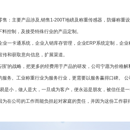
：主要产品涉及,销售1-200T地磅及称重传感器，防爆称重
下料控制，及接受特殊行业的产品定制。
业一卡通系统，企业入销库存管理，企业ERP系统定制，企业
宣传和获取意向信息，扩展渠道。
”的战略，把更多的经费用于产品的研发，公司宁愿为价格解释，
的服务。工业称重行业为服务行业，更需要以服务赢得口碑。 公
，交易是小，做人是大，一旦成为客户，便永远是朋友，被信任是
因为在公司的工作而能负担起对家庭的责任，并因为这份工作获