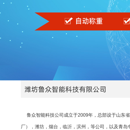
鲁众智能科技公司成立于2009年，总部设于山东
厂），潍坊，烟台，临沂，滨州，等公司，以及青岛