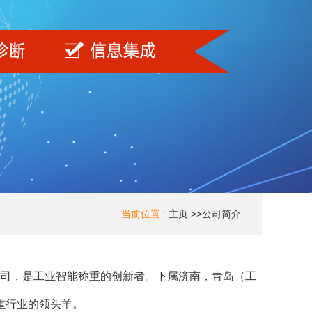
当前位置 :
主页
>>
公司简介
公司，是工业智能称重的创新者。下属济南，青岛（工
重行业的领头羊。