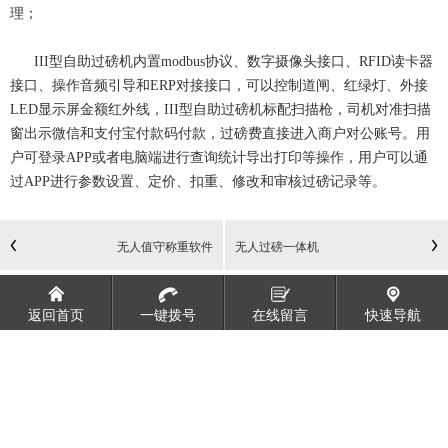
理；
III型自助过磅机内置modbus协议、数字摄像头接口、RFID读卡器
接口、操作音频引导和ERP对接接口，可以控制道闸、红绿灯、外接
LED显示屏金额红外线，III型自助过磅机标配扫描枪，司机对准扫描
窗出示微信和支付宝付款码付款，过磅费直接进入商户对公账号。用
户可登录APP或者电脑端进行查询统计导出打印等操作，用户可以通
过APP进行参数设置、定价、扣重、修改和审核过磅记录等。
无人值守称重软件
无人过磅一体机
返回首页
一键拨号
在线留言
快速导航